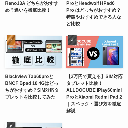
Reno13A どちらがおすす
ProとHeadwolf HPad6
め？違いを徹底比較！
Pro はどっちがおすすめ？
特徴やおすすめできる人な
ど比較
Blackview Tab60proと
【2万円で買える】SIM対応
BNCF Bpad 10 4Gはどっ
タブレット比較！
ちがおすすめ？SIM対応タ
ALLDOCUBE iPlay60mini
ブレットを比較してみた
ProとXiaomi Redmi Pad 2
｜スペック・選び方を徹底
解説