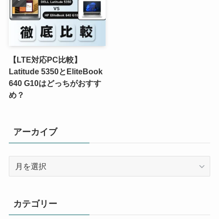
【LTE対応PC比較】
Latitude 5350とEliteBook
640 G10はどっちがおすす
め？
アーカイブ
ア
ー
カ
イ
カテゴリー
ブ