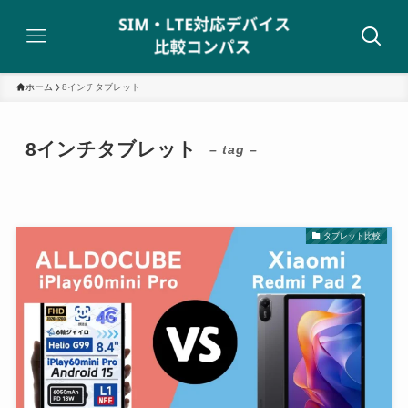
ホーム
8インチタブレット
8インチタブレット
– tag –
タブレット比較